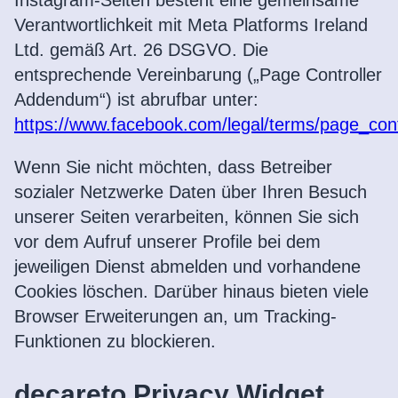
Instagram-Seiten besteht eine gemeinsame
Verantwortlichkeit mit Meta Platforms Ireland
Ltd. gemäß Art. 26 DSGVO. Die
entsprechende Vereinbarung („Page Controller
Addendum“) ist abrufbar unter:
https://www.facebook.com/legal/terms/page_co
Wenn Sie nicht möchten, dass Betreiber
sozialer Netzwerke Daten über Ihren Besuch
unserer Seiten verarbeiten, können Sie sich
vor dem Aufruf unserer Profile bei dem
jeweiligen Dienst abmelden und vorhandene
Cookies löschen. Darüber hinaus bieten viele
Browser Erweiterungen an, um Tracking-
Funktionen zu blockieren.
decareto Privacy Widget