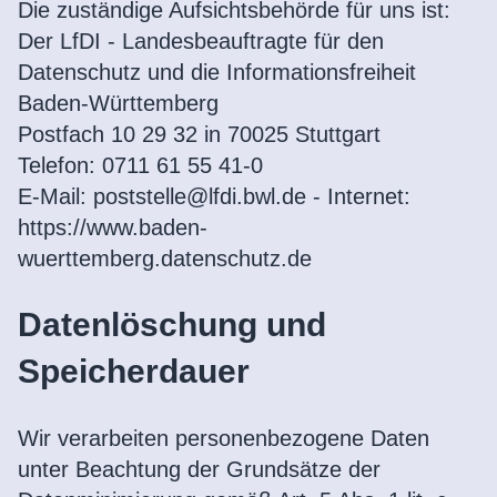
Die zuständige Aufsichtsbehörde für uns ist:
Der LfDI - Landesbeauftragte für den
Datenschutz und die Informationsfreiheit
Baden-Württemberg
Postfach 10 29 32 in 70025 Stuttgart
Telefon: 0711 61 55 41-0
E-Mail: poststelle@lfdi.bwl.de - Internet:
https://www.baden-
wuerttemberg.datenschutz.de
Datenlöschung und
Suche
Speicherdauer
Wir verarbeiten personenbezogene Daten
unter Beachtung der Grundsätze der